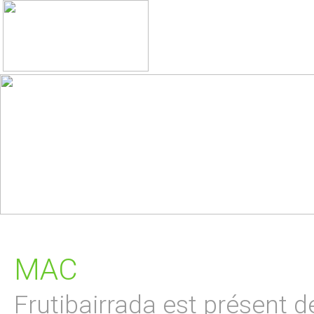
MAC
Frutibairrada est présent d