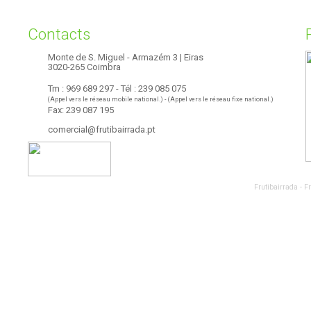
Contacts
Monte de S. Miguel - Armazém 3 | Eiras
3020-265 Coimbra
Tm : 969 689 297 - Tél : 239 085 075
(Appel vers le réseau mobile national.) - (Appel vers le réseau fixe national.)
Fax: 239 087 195
comercial@frutibairrada.pt
Frutibairrada - 