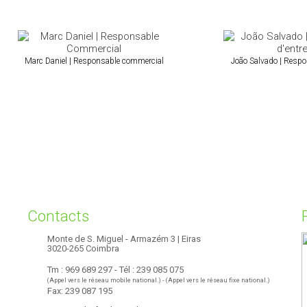
Marc Daniel | Responsable commercial
João Salvado | Respo
Contacts
Monte de S. Miguel - Armazém 3 | Eiras
3020-265 Coimbra
Tm : 969 689 297 - Tél : 239 085 075
(Appel vers le réseau mobile national.) - (Appel vers le réseau fixe national.)
Fax: 239 087 195