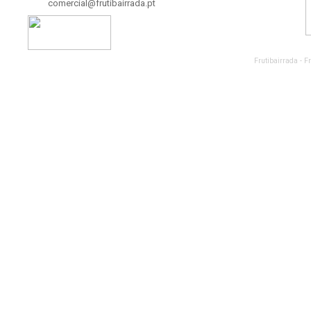
comercial@frutibairrada.pt
Frutibairrada - 