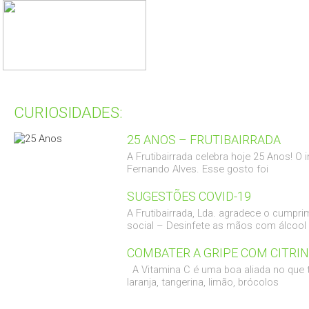
CURIOSIDADES:
25 ANOS – FRUTIBAIRRADA
A Frutibairrada celebra hoje 25 Anos! O
Fernando Alves. Esse gosto foi
SUGESTÕES COVID-19
A Frutibairrada, Lda. agradece o cump
social – Desinfete as mãos com álcool 
COMBATER A GRIPE COM CITRI
A Vitamina C é uma boa aliada no que t
laranja, tangerina, limão, brócolos