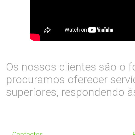
Os nossos clientes são o f
procuramos oferecer serv
superiores, respondendo às
Contactos