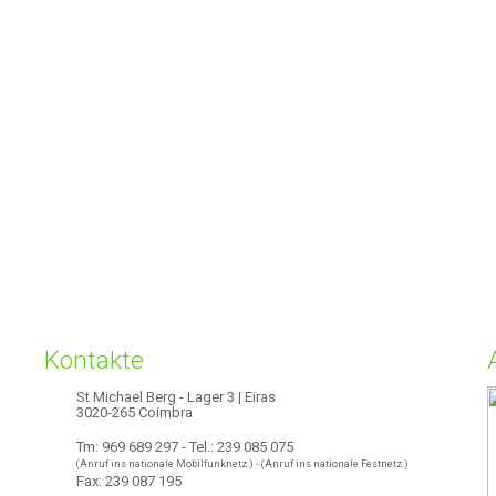
Kontakte
St Michael Berg - Lager 3 | Eiras
3020-265 Coimbra
Tm: 969 689 297 - Tel.: 239 085 075
(Anruf ins nationale Mobilfunknetz.) - (Anruf ins nationale Festnetz.)
Fax: 239 087 195