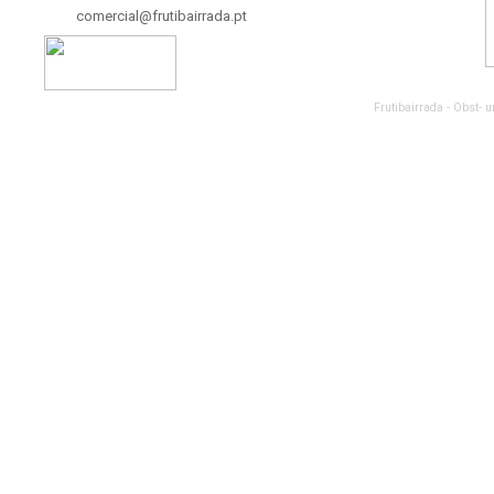
comercial@frutibairrada.pt
Frutibairrada - Obst