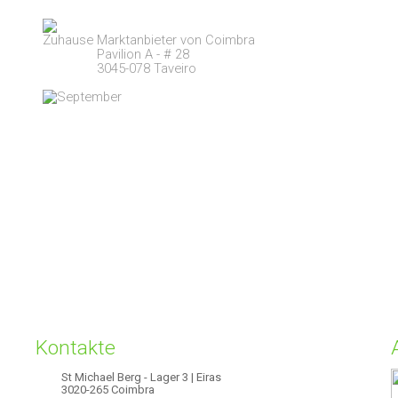
Marktanbieter von Coimbra
Pavilion A - # 28
3045-078 Taveiro
Kontakte
St Michael Berg - Lager 3 | Eiras
3020-265 Coimbra