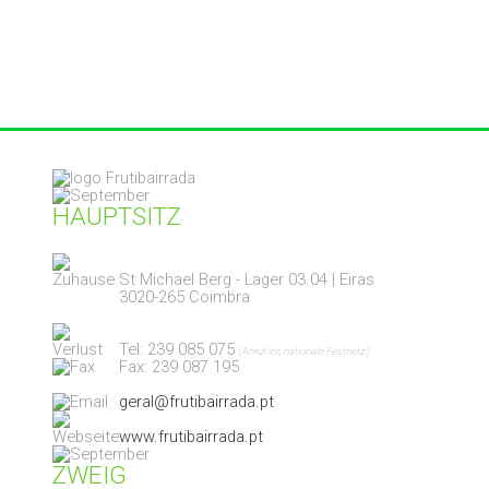
HAUPTSITZ
St Michael Berg - Lager 03.04 | Eiras
3020-265 Coimbra
Tel: 239 085 075
(Anruf ins nationale Festnetz.)
Fax: 239 087 195
geral@frutibairrada.pt
www.frutibairrada.pt
ZWEIG