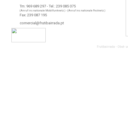
Tm: 969 689 297 - Tel.: 239 085 075
(Anruf ins nationale Mobilfunknetz.) - (Anruf ins nationale Festnetz.)
Fax: 239 087 195
comercial@frutibairrada.pt
Frutibairrada - Obst